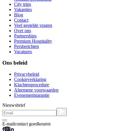
City trips
Vakanties
Blog
Contact
Veel gestelde vragen
Over ons
Partnerships
Premium Hospitality
Persberichten
Vacatures
Ons beleid
Privacybeleid
Cookieverklaring
Klachtenprocedure
Algemene voorwaarden
Evenementgarantie
Nieuwsbrief
E-mailcontact goedkeuren