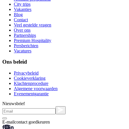
City trips
Vakanties
Blog
Contact
Veel gestelde vragen
Over ons
Partnerships
Premium Hospitality
Persberichten
Vacatures
Ons beleid
Privacybeleid
Cookieverklaring
Klachtenprocedure
Algemene voorwaarden
Evenementgarantie
Nieuwsbrief
E-mailcontact goedkeuren