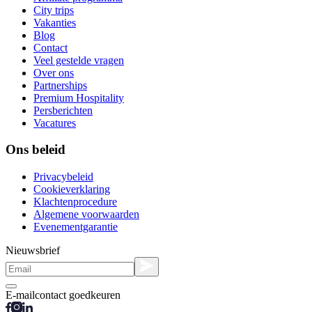
City trips
Vakanties
Blog
Contact
Veel gestelde vragen
Over ons
Partnerships
Premium Hospitality
Persberichten
Vacatures
Ons beleid
Privacybeleid
Cookieverklaring
Klachtenprocedure
Algemene voorwaarden
Evenementgarantie
Nieuwsbrief
E-mailcontact goedkeuren