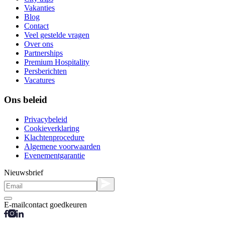
Vakanties
Blog
Contact
Veel gestelde vragen
Over ons
Partnerships
Premium Hospitality
Persberichten
Vacatures
Ons beleid
Privacybeleid
Cookieverklaring
Klachtenprocedure
Algemene voorwaarden
Evenementgarantie
Nieuwsbrief
E-mailcontact goedkeuren