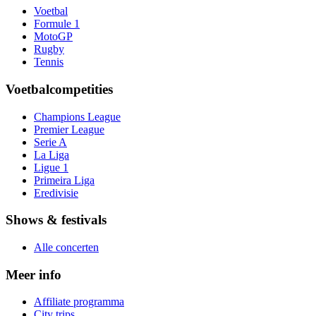
Voetbal
Formule 1
MotoGP
Rugby
Tennis
Voetbalcompetities
Champions League
Premier League
Serie A
La Liga
Ligue 1
Primeira Liga
Eredivisie
Shows & festivals
Alle concerten
Meer info
Affiliate programma
City trips