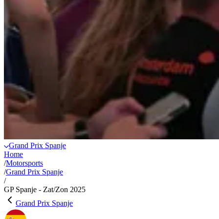
Grand Prix Spanje
Home
/
Motorsports
/
Grand Prix Spanje
/
GP Spanje - Zat/Zon 2025
Grand Prix Spanje