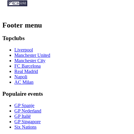
Footer menu
Topclubs
Liverpool
Manchester United
Manchester City
FC Barcelona
Real Madrid
Napoli
AC Milan
Populaire events
GP Spanje
GP Nederland
GP Italië
GP Singapore
Six Nations