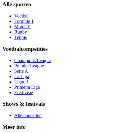
Alle sporten
Voetbal
Formule 1
MotoGP
Rugby
Tennis
Voetbalcompetities
Champions League
Premier League
Serie A
La Liga
Ligue 1
Primeira Liga
Eredivisie
Shows & festivals
Alle concerten
Meer info