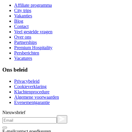
Affiliate programma
City trips
Vakanties
Blog
Contact
Veel gestelde vragen
Over ons
Partnerships
Premium Hospitality
Persberichten
Vacatures
Ons beleid
Privacybeleid
Cookieverklaring
Klachtenprocedure
Algemene voorwaarden
Evenementgarantie
Nieuwsbrief
E-mailcontact goedkeuren