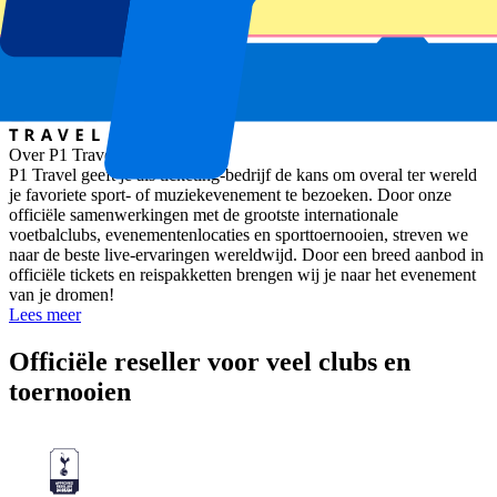
Graz, Oostenrijk
Over P1 Travel
P1 Travel geeft je als ticketing-bedrijf de kans om overal ter wereld
je favoriete sport- of muziekevenement te bezoeken. Door onze
officiële samenwerkingen met de grootste internationale
voetbalclubs, evenementenlocaties en sporttoernooien, streven we
naar de beste live-ervaringen wereldwijd. Door een breed aanbod in
officiële tickets en reispakketten brengen wij je naar het evenement
van je dromen!
Lees meer
Officiële reseller voor veel clubs en
toernooien