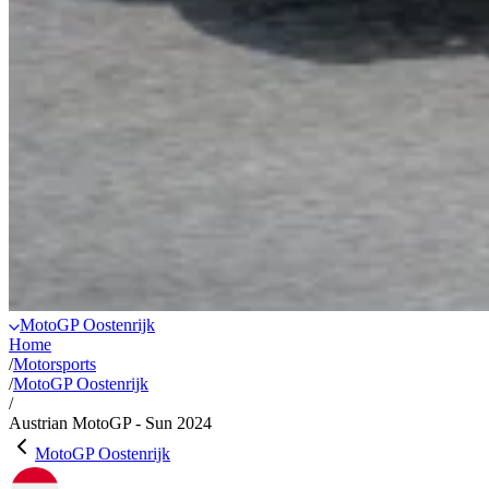
MotoGP Oostenrijk
Home
/
Motorsports
/
MotoGP Oostenrijk
/
Austrian MotoGP - Sun 2024
MotoGP Oostenrijk