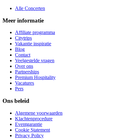
Alle Concerten
Meer informatie
Affiliate programma
Citytrips
Vakantie inspiratie
Blog
Contact
Veelgestelde vragen
Over ons
Partnerships
Premium Hospitality
Vacatures
Pers
Ons beleid
Algemene voorwaarden
Klachtenprocedure
Eventgarantie
Cookie Statement
Privacy Policy