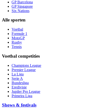
GP Barcelona
GP Singapore
Six Nations
Alle sporten
Voetbal
Formule 1
MotoGP
Rugby
Tennis
Voetbal competities
Champions League
Premier League
La Liga
Serie A
Bundesliga
Eredivisie
Jupiler Pro League
Primeira Liga
Shows & festivals