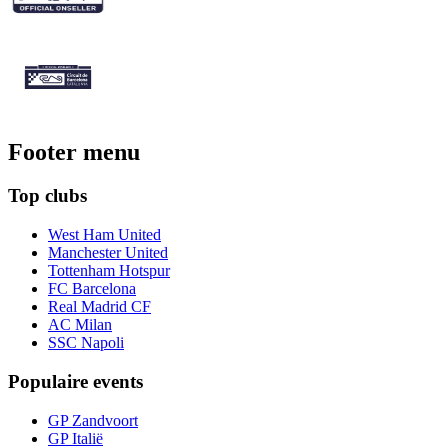
Footer menu
Top clubs
West Ham United
Manchester United
Tottenham Hotspur
FC Barcelona
Real Madrid CF
AC Milan
SSC Napoli
Populaire events
GP Zandvoort
GP Italië