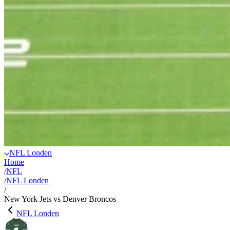
NFL Londen
Home
/
NFL
/
NFL Londen
/
New York Jets vs Denver Broncos
NFL Londen