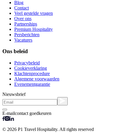
Blog
Contact
Veel gestelde vragen
Over ons
Partnerships
Premium Hospitality
Persberichten
Vacatures
Ons beleid
Privacybeleid
Cookieverklaring
Klachtenprocedure
Algemene voorwaarden
Evenementgarantie
Nieuwsbrief
E-mailcontact goedkeuren
© 2026 P1 Travel Hospitality. All rights reserved