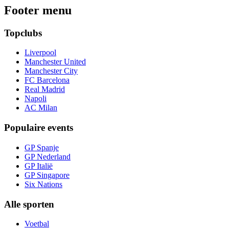
Footer menu
Topclubs
Liverpool
Manchester United
Manchester City
FC Barcelona
Real Madrid
Napoli
AC Milan
Populaire events
GP Spanje
GP Nederland
GP Italië
GP Singapore
Six Nations
Alle sporten
Voetbal