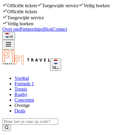
Officiële tickets
Toegewijde service
Veilig boeken
Officiële tickets
Toegewijde service
Veilig boeken
Over ons
Partnerships
Blog
Contact
nl
NL
Voetbal
Formule 1
Tennis
Rugby
Concerten
Overige
Deals