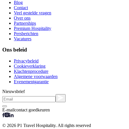
Blog
Contact
Veel gestelde vragen
Over ons
Partnerships
Premium Hospitality
Persberichten
Vacatures
Ons beleid
Privacybeleid
Cookieverklaring
Klachtenprocedure
Algemene voorwaarden
Evenementgarantie
Nieuwsbrief
E-mailcontact goedkeuren
© 2026 P1 Travel Hospitality. All rights reserved