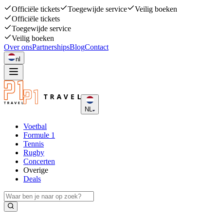
Officiële tickets
Toegewijde service
Veilig boeken
Officiële tickets
Toegewijde service
Veilig boeken
Over ons
Partnerships
Blog
Contact
nl
NL
Voetbal
Formule 1
Tennis
Rugby
Concerten
Overige
Deals