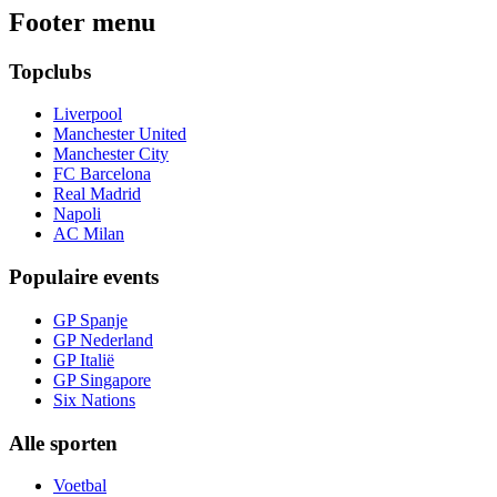
Footer menu
Topclubs
Liverpool
Manchester United
Manchester City
FC Barcelona
Real Madrid
Napoli
AC Milan
Populaire events
GP Spanje
GP Nederland
GP Italië
GP Singapore
Six Nations
Alle sporten
Voetbal