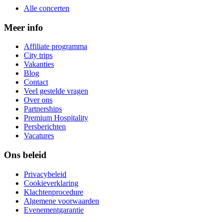
Alle concerten
Meer info
Affiliate programma
City trips
Vakanties
Blog
Contact
Veel gestelde vragen
Over ons
Partnerships
Premium Hospitality
Persberichten
Vacatures
Ons beleid
Privacybeleid
Cookieverklaring
Klachtenprocedure
Algemene voorwaarden
Evenementgarantie