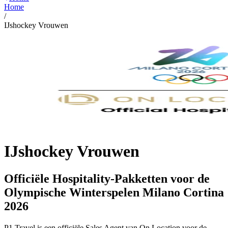
Home
/
IJshockey Vrouwen
IJshockey Vrouwen
Officiële Hospitality-Pakketten voor de
Olympische Winterspelen Milano Cortina
2026
P1 Travel is een officiële Sales Agent van On Location voor de