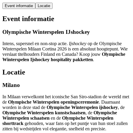
Event informatie
Locatie
Event informatie
Olympische Winterspelen IJshockey
Intens, supersnel en non-stop actie.
Ijshockey
op de Olympische
Winterspelen Milaan Cortina 2026 is een absoluut hoogtepunt. Wie
verslaat titelhouders Finland en Canada? Koop jouw
Olympische
Winterspelen Ijshockey hospitality pakketten
.
Locatie
Milano
In Milaan verwelkomt het iconische San Siro-stadion de wereld met
de
Olympische Winterspelen openingsceremonie
. Daarnaast
worden in deze stad de
Olympische Winterspelen ijshockey
, de
Olympische Winterspelen kunstschaatsen
, de
Olympische
Winterspelen schaatsen
en de
Olympische Winterspelen
shorttrack
gehouden, waar fans op het puntje van hun stoel zullen
zitten bij wedstrijden vol elegantie, snelheid en precisie.