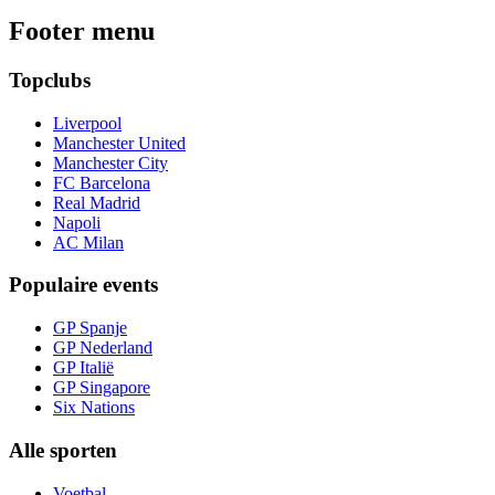
Footer menu
Topclubs
Liverpool
Manchester United
Manchester City
FC Barcelona
Real Madrid
Napoli
AC Milan
Populaire events
GP Spanje
GP Nederland
GP Italië
GP Singapore
Six Nations
Alle sporten
Voetbal