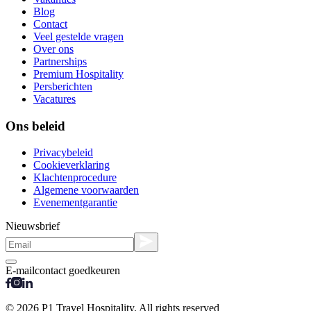
Blog
Contact
Veel gestelde vragen
Over ons
Partnerships
Premium Hospitality
Persberichten
Vacatures
Ons beleid
Privacybeleid
Cookieverklaring
Klachtenprocedure
Algemene voorwaarden
Evenementgarantie
Nieuwsbrief
E-mailcontact goedkeuren
© 2026 P1 Travel Hospitality. All rights reserved