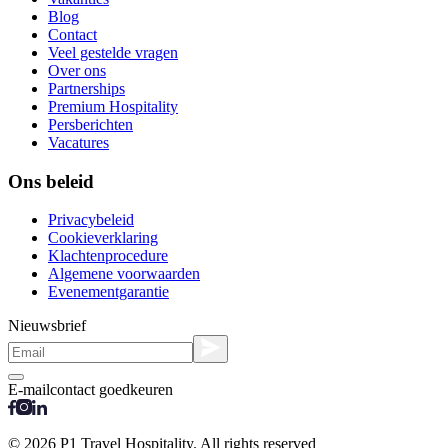
Blog
Contact
Veel gestelde vragen
Over ons
Partnerships
Premium Hospitality
Persberichten
Vacatures
Ons beleid
Privacybeleid
Cookieverklaring
Klachtenprocedure
Algemene voorwaarden
Evenementgarantie
Nieuwsbrief
E-mailcontact goedkeuren
© 2026 P1 Travel Hospitality. All rights reserved