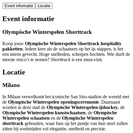
Event informatie
Locatie
Event informatie
Olympische Winterspelen Shorttrack
Koop jouw
Olympische Winterspelen Shorttrack hospitality
pakketten
. Iedere keer als de schaatsers op het ijs stappen, is het
een intens gevecht. Hoge snelheden, scherpen bochten. Wie durft de
meeste risico’s te nemen?
Shorttrack
is een must-visit.
Locatie
Milano
In Milaan verwelkomt het iconische San Siro-stadion de wereld met
de
Olympische Winterspelen openingsceremonie
. Daarnaast
worden in deze stad de
Olympische Winterspelen ijshockey
, de
Olympische Winterspelen kunstschaatsen
, de
Olympische
Winterspelen schaatsen
en de
Olympische Winterspelen
shorttrack
gehouden, waar fans op het puntje van hun stoel zullen
zitten bij wedstrijden vol elegantie, snelheid en precisie.