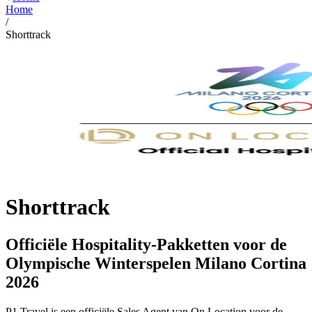
Home
/
Shorttrack
Shorttrack
Officiële Hospitality-Pakketten voor de
Olympische Winterspelen Milano Cortina
2026
P1 Travel is een officiële Sales Agent van On Location voor de