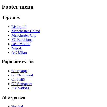
Footer menu
Topclubs
Liverpool
Manchester United
Manchester City
FC Barcelona
Real Madrid
Napoli
AC Milan
Populaire events
GP Spanje
GP Nederland
GP Italië
GP Singapore
Six Nations
Alle sporten
Voetbal