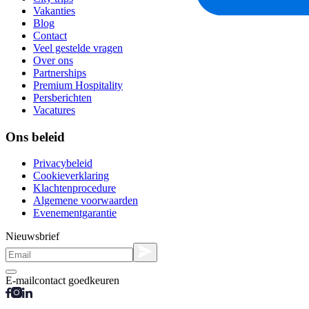
Vakanties
Blog
Contact
Veel gestelde vragen
Over ons
Partnerships
Premium Hospitality
Persberichten
Vacatures
Ons beleid
Privacybeleid
Cookieverklaring
Klachtenprocedure
Algemene voorwaarden
Evenementgarantie
Nieuwsbrief
E-mailcontact goedkeuren