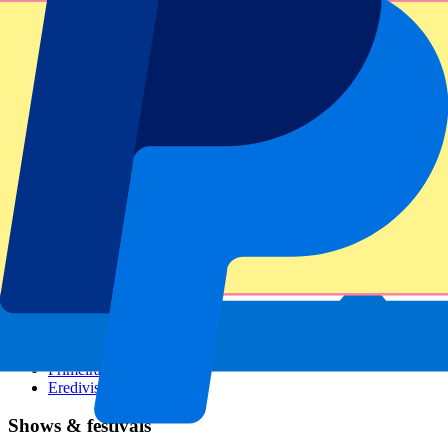
GP Italië
GP Singapore
Six Nations
Alle sporten
Voetbal
Formule 1
MotoGP
Rugby
Tennis
Voetbalcompetities
Champions League
Premier League
Serie A
La Liga
Ligue 1
Primeira Liga
Eredivisie
Shows & festivals