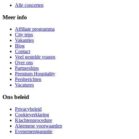
Alle concerten
Meer info
Affiliate programma
City trips
Vakanties
Blog
Contact
Veel gestelde vragen
Over ons
Partnerships
Premium Hospitality
Persberichten
Vacatures
Ons beleid
Privacybeleid
Cookieverklaring
Klachtenprocedure
Algemene voorwaarden
Evenementgarantie