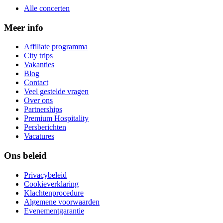
Alle concerten
Meer info
Affiliate programma
City trips
Vakanties
Blog
Contact
Veel gestelde vragen
Over ons
Partnerships
Premium Hospitality
Persberichten
Vacatures
Ons beleid
Privacybeleid
Cookieverklaring
Klachtenprocedure
Algemene voorwaarden
Evenementgarantie