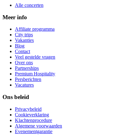
Alle concerten
Meer info
Affiliate programma
City trips
Vakanties
Blog
Contact
Veel gestelde vragen
Over ons
Partnerships
Premium Hospitality
Persberichten
Vacatures
Ons beleid
Privacybeleid
Cookieverklaring
Klachtenprocedure
Algemene voorwaarden
Evenementgarantie