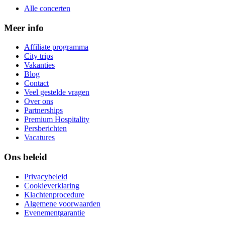
Alle concerten
Meer info
Affiliate programma
City trips
Vakanties
Blog
Contact
Veel gestelde vragen
Over ons
Partnerships
Premium Hospitality
Persberichten
Vacatures
Ons beleid
Privacybeleid
Cookieverklaring
Klachtenprocedure
Algemene voorwaarden
Evenementgarantie