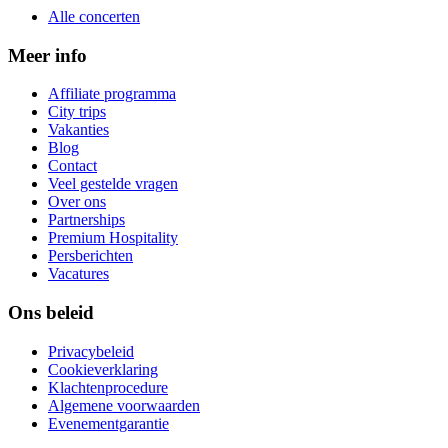
Alle concerten
Meer info
Affiliate programma
City trips
Vakanties
Blog
Contact
Veel gestelde vragen
Over ons
Partnerships
Premium Hospitality
Persberichten
Vacatures
Ons beleid
Privacybeleid
Cookieverklaring
Klachtenprocedure
Algemene voorwaarden
Evenementgarantie