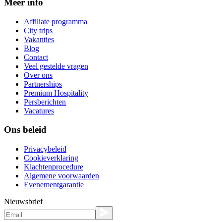
Meer info
Affiliate programma
City trips
Vakanties
Blog
Contact
Veel gestelde vragen
Over ons
Partnerships
Premium Hospitality
Persberichten
Vacatures
Ons beleid
Privacybeleid
Cookieverklaring
Klachtenprocedure
Algemene voorwaarden
Evenementgarantie
Nieuwsbrief