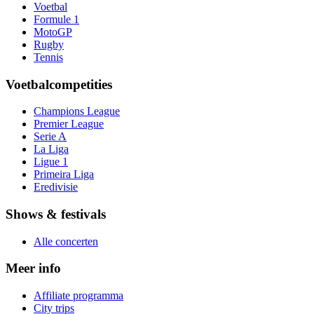
Voetbal
Formule 1
MotoGP
Rugby
Tennis
Voetbalcompetities
Champions League
Premier League
Serie A
La Liga
Ligue 1
Primeira Liga
Eredivisie
Shows & festivals
Alle concerten
Meer info
Affiliate programma
City trips