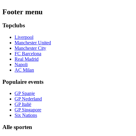
Footer menu
Topclubs
Liverpool
Manchester United
Manchester City
FC Barcelona
Real Madrid
Napoli
AC Milan
Populaire events
GP Spanje
GP Nederland
GP Italië
GP Singapore
Six Nations
Alle sporten