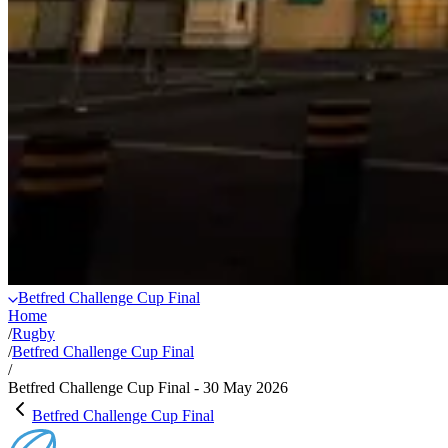
Betfred Challenge Cup Final
Home
/
Rugby
/
Betfred Challenge Cup Final
/
Betfred Challenge Cup Final - 30 May 2026
Betfred Challenge Cup Final