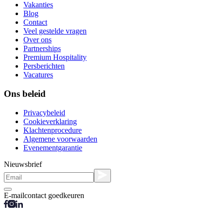
Vakanties
Blog
Contact
Veel gestelde vragen
Over ons
Partnerships
Premium Hospitality
Persberichten
Vacatures
Ons beleid
Privacybeleid
Cookieverklaring
Klachtenprocedure
Algemene voorwaarden
Evenementgarantie
Nieuwsbrief
E-mailcontact goedkeuren