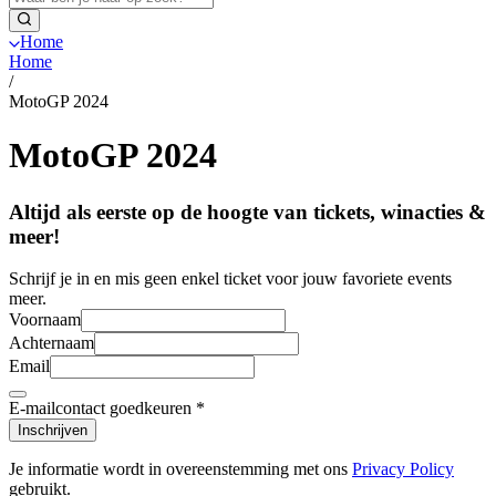
Home
Home
/
MotoGP 2024
MotoGP 2024
Altijd als eerste op de hoogte van tickets, winacties &
meer!
Schrijf je in en mis geen enkel ticket voor jouw favoriete events
meer.
Voornaam
Achternaam
Email
E-mailcontact goedkeuren
*
Inschrijven
Je informatie wordt in overeenstemming met ons
Privacy Policy
gebruikt.