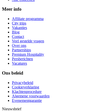
Meer info
Affiliate programma
City trips
Vakanties
Blog
Contact
Veel gestelde vragen
Over ons
Partnerships
Premium Hospitality
Persberichten
Vacatures
Ons beleid
Privacybeleid
Cookieverklaring
Klachtenprocedure
Algemene voorwaarden
Evenementgarantie
Nieuwsbrief