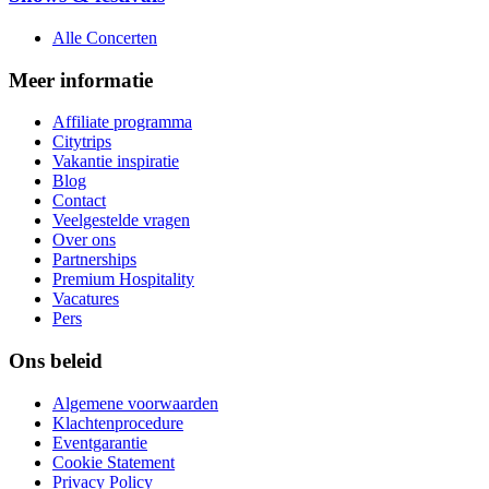
Alle Concerten
Meer informatie
Affiliate programma
Citytrips
Vakantie inspiratie
Blog
Contact
Veelgestelde vragen
Over ons
Partnerships
Premium Hospitality
Vacatures
Pers
Ons beleid
Algemene voorwaarden
Klachtenprocedure
Eventgarantie
Cookie Statement
Privacy Policy