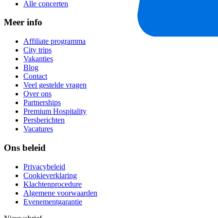
Alle concerten
Meer info
Affiliate programma
City trips
Vakanties
Blog
Contact
Veel gestelde vragen
Over ons
Partnerships
Premium Hospitality
Persberichten
Vacatures
Ons beleid
Privacybeleid
Cookieverklaring
Klachtenprocedure
Algemene voorwaarden
Evenementgarantie