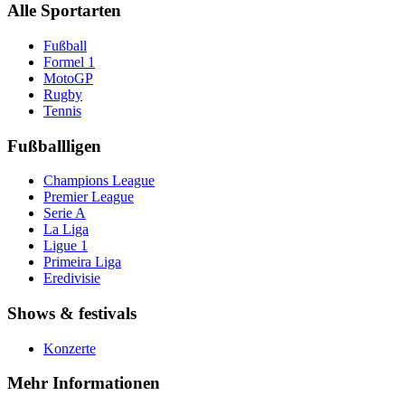
Alle Sportarten
Fußball
Formel 1
MotoGP
Rugby
Tennis
Fußballligen
Champions League
Premier League
Serie A
La Liga
Ligue 1
Primeira Liga
Eredivisie
Shows & festivals
Konzerte
Mehr Informationen