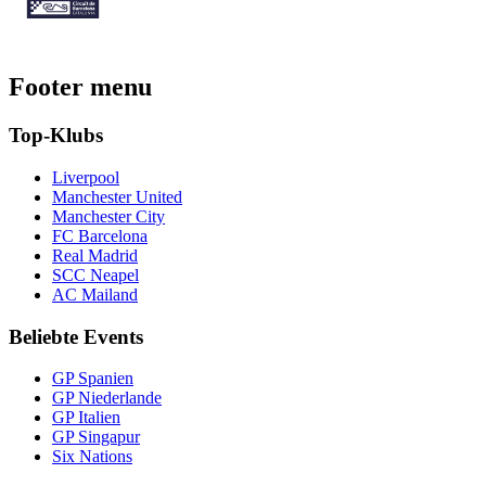
Footer menu
Top-Klubs
Liverpool
Manchester United
Manchester City
FC Barcelona
Real Madrid
SCC Neapel
AC Mailand
Beliebte Events
GP Spanien
GP Niederlande
GP Italien
GP Singapur
Six Nations