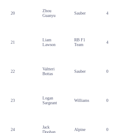
Zhou
20
Sauber
4
Guanyu
Liam
RB F1
21
4
Lawson
Team
Valtteri
22
Sauber
0
Bottas
Logan
23
Williams
0
Sargeant
Jack
24
Alpine
0
Doohan