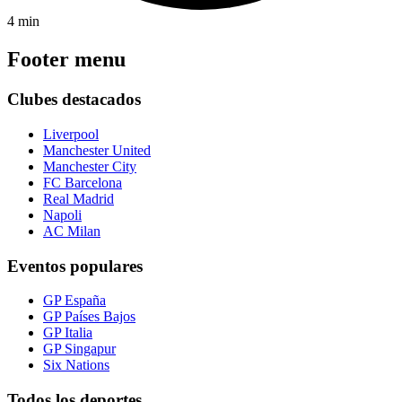
4 min
Footer menu
Clubes destacados
Liverpool
Manchester United
Manchester City
FC Barcelona
Real Madrid
Napoli
AC Milan
Eventos populares
GP España
GP Países Bajos
GP Italia
GP Singapur
Six Nations
Todos los deportes