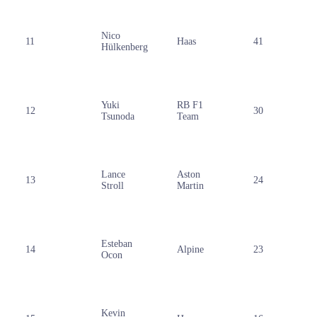
Nico
11
Haas
41
Hülkenberg
Yuki
RB F1
12
30
Tsunoda
Team
Lance
Aston
13
24
Stroll
Martin
Esteban
14
Alpine
23
Ocon
Kevin