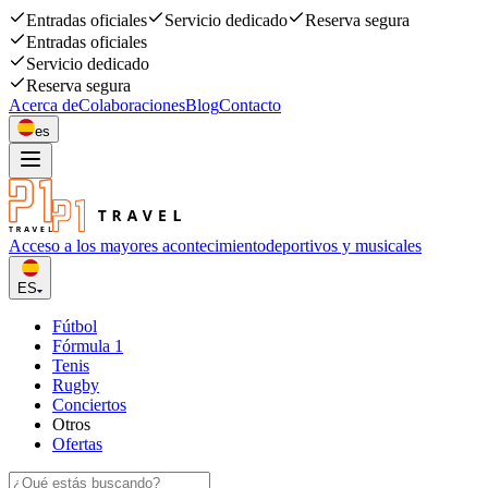
Entradas oficiales
Servicio dedicado
Reserva segura
Entradas oficiales
Servicio dedicado
Reserva segura
Acerca de
Colaboraciones
Blog
Contacto
es
Acceso a los mayores acontecimiento
deportivos y musicales
ES
Fútbol
Fórmula 1
Tenis
Rugby
Conciertos
Otros
Ofertas