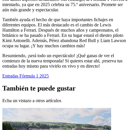
intentarlo, ya que en 2025 celebra su 75.º aniversario. Promete ser
aún más grande y espectacular.
También ayuda el hecho de que haya importantes fichajes en
diferentes equipos. El más destacado es el cambio de Lewis
Hamilton a Ferrari. Después de muchos años y campeonatos, el
británico se ha pasado a Ferrari. En su lugar estará el diestro piloto
Kimi Antonelli. Además, Pérez abandona Red Bull y Liam Lawson
ocupa su lugar. ¡Y hay muchos cambios más!
Resumiendo, ¡será todo un espectáculo! ¡Qué ganas de ver el
comienzo de la nueva temporada! Si quieres estar ahí, ¡reserva tus
entradas hoy mismo para vivirlo en vivo y en directo!
Entradas Fórmula 1 2025
También te puede gustar
Echa un vistazo a otros artículos