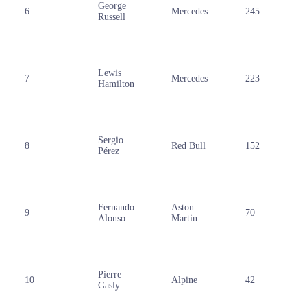
George
6
Mercedes
245
Russell
Lewis
7
Mercedes
223
Hamilton
Sergio
8
Red Bull
152
Pérez
Fernando
Aston
9
70
Alonso
Martin
Pierre
10
Alpine
42
Gasly