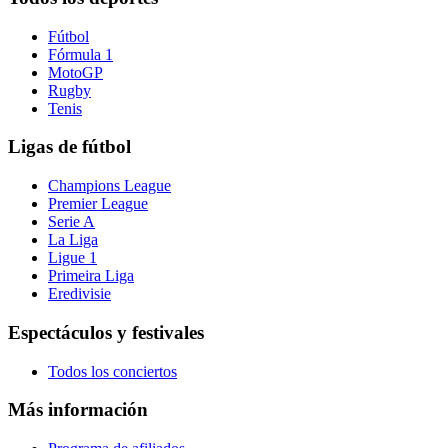
Fútbol
Fórmula 1
MotoGP
Rugby
Tenis
Ligas de fútbol
Champions League
Premier League
Serie A
La Liga
Ligue 1
Primeira Liga
Eredivisie
Espectáculos y festivales
Todos los conciertos
Más información