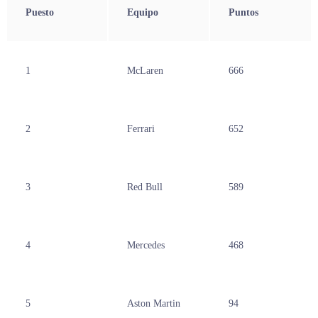
Puesto
Equipo
Puntos
1
McLaren
666
2
Ferrari
652
3
Red Bull
589
4
Mercedes
468
5
Aston Martin
94