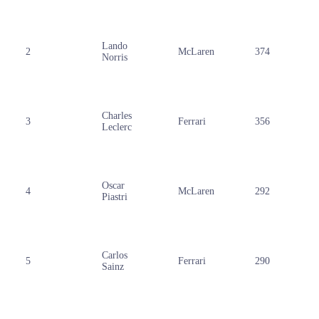
Lando
2
McLaren
374
Norris
Charles
3
Ferrari
356
Leclerc
Oscar
4
McLaren
292
Piastri
Carlos
5
Ferrari
290
Sainz