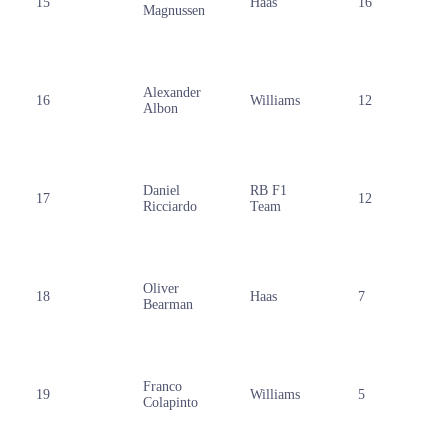
15
Haas
16
Magnussen
Alexander
16
Williams
12
Albon
Daniel
RB F1
17
12
Ricciardo
Team
Oliver
18
Haas
7
Bearman
Franco
19
Williams
5
Colapinto