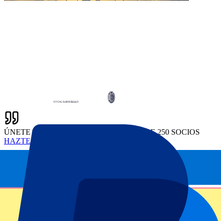
ÚNETE HOY MISMO A NUESTRA RED DE 250 SOCIOS
HAZTE SOCIO