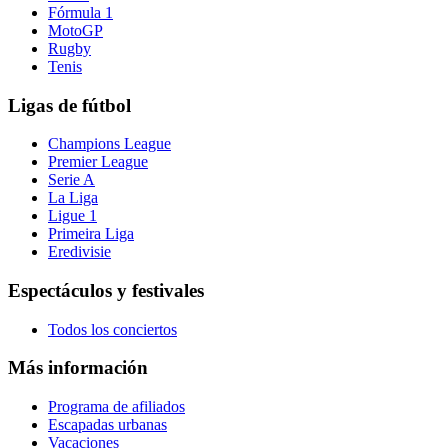
Fórmula 1
MotoGP
Rugby
Tenis
Ligas de fútbol
Champions League
Premier League
Serie A
La Liga
Ligue 1
Primeira Liga
Eredivisie
Espectáculos y festivales
Todos los conciertos
Más información
Programa de afiliados
Escapadas urbanas
Vacaciones