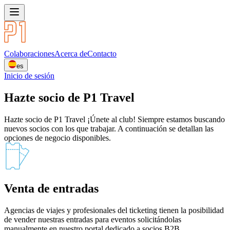
Colaboraciones
Acerca de
Contacto
es
Inicio de sesión
Hazte socio de P1 Travel
Hazte socio de P1 Travel ¡Únete al club! Siempre estamos buscando
nuevos socios con los que trabajar. A continuación se detallan las
opciones de negocio disponibles.
Venta de entradas
Agencias de viajes y profesionales del ticketing tienen la posibilidad
de vender nuestras entradas para eventos solicitándolas
manualmente en nuestro portal dedicado a socios B2B.