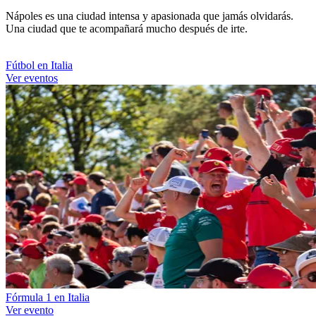
Nápoles es una ciudad intensa y apasionada que jamás olvidarás.
Una ciudad que te acompañará mucho después de irte.
Fútbol en Italia
Ver eventos
Fórmula 1 en Italia
Ver evento