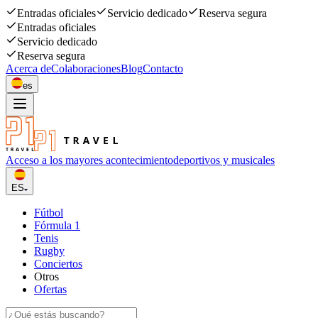
Entradas oficiales
Servicio dedicado
Reserva segura
Entradas oficiales
Servicio dedicado
Reserva segura
Acerca de
Colaboraciones
Blog
Contacto
es
Acceso a los mayores acontecimiento
deportivos y musicales
ES
Fútbol
Fórmula 1
Tenis
Rugby
Conciertos
Otros
Ofertas