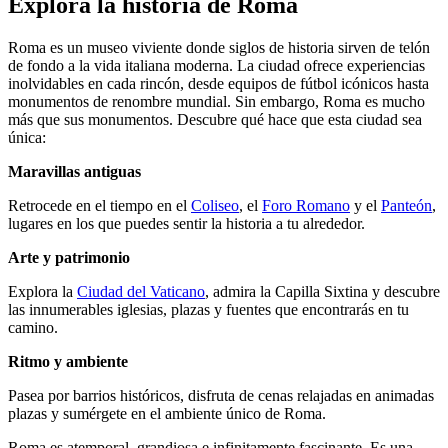
Explora la historia de Roma
Roma es un museo viviente donde siglos de historia sirven de telón
de fondo a la vida italiana moderna. La ciudad ofrece experiencias
inolvidables en cada rincón, desde equipos de fútbol icónicos hasta
monumentos de renombre mundial. Sin embargo, Roma es mucho
más que sus monumentos. Descubre qué hace que esta ciudad sea
única:
Maravillas antiguas
Retrocede en el tiempo en el
Coliseo
, el
Foro Romano
y el
Panteón
,
lugares en los que puedes sentir la historia a tu alrededor.
Arte y patrimonio
Explora la
Ciudad del Vaticano
, admira la Capilla Sixtina y descubre
las innumerables iglesias, plazas y fuentes que encontrarás en tu
camino.
Ritmo y ambiente
Pasea por barrios históricos, disfruta de cenas relajadas en animadas
plazas y sumérgete en el ambiente único de Roma.
Roma es atemporal, grandiosa e infinitamente fascinante. Es una