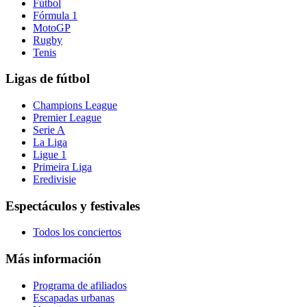
Fútbol
Fórmula 1
MotoGP
Rugby
Tenis
Ligas de fútbol
Champions League
Premier League
Serie A
La Liga
Ligue 1
Primeira Liga
Eredivisie
Espectáculos y festivales
Todos los conciertos
Más información
Programa de afiliados
Escapadas urbanas