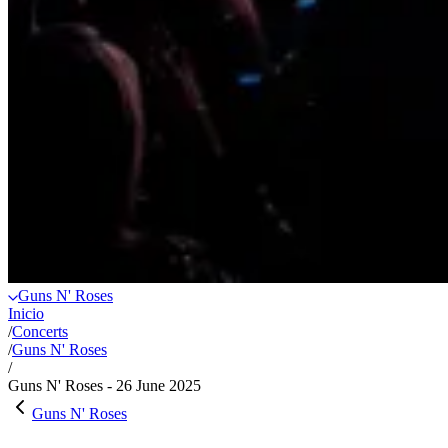
Guns N' Roses
Inicio
/
Concerts
/
Guns N' Roses
/
Guns N' Roses - 26 June 2025
Guns N' Roses