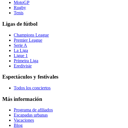
MotoGP
Rugby
Tenis
Ligas de fútbol
Champions League
Premier League
Serie A
La Liga
Ligue 1
Primeira Liga
Eredivisie
Espectáculos y festivales
Todos los conciertos
Más información
Programa de afiliados
Escapadas urbanas
Vacaciones
Blog