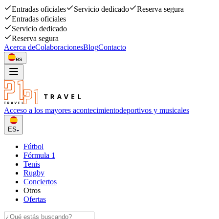
Entradas oficiales
Servicio dedicado
Reserva segura
Entradas oficiales
Servicio dedicado
Reserva segura
Acerca de
Colaboraciones
Blog
Contacto
es
Acceso a los mayores acontecimiento
deportivos y musicales
ES
Fútbol
Fórmula 1
Tenis
Rugby
Conciertos
Otros
Ofertas