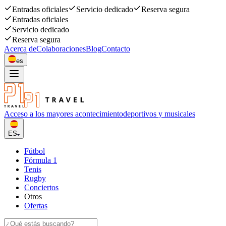
Entradas oficiales
Servicio dedicado
Reserva segura
Entradas oficiales
Servicio dedicado
Reserva segura
Acerca de
Colaboraciones
Blog
Contacto
es
Acceso a los mayores acontecimiento
deportivos y musicales
ES
Fútbol
Fórmula 1
Tenis
Rugby
Conciertos
Otros
Ofertas