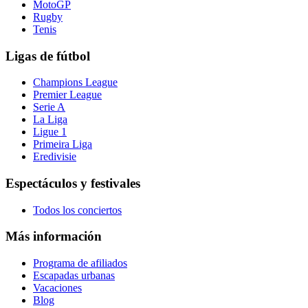
MotoGP
Rugby
Tenis
Ligas de fútbol
Champions League
Premier League
Serie A
La Liga
Ligue 1
Primeira Liga
Eredivisie
Espectáculos y festivales
Todos los conciertos
Más información
Programa de afiliados
Escapadas urbanas
Vacaciones
Blog