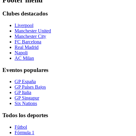
Footer menu
Clubes destacados
Liverpool
Manchester United
Manchester City
FC Barcelona
Real Madrid
Napoli
AC Milan
Eventos populares
GP España
GP Países Bajos
GP Italia
GP Singapur
Six Nations
Todos los deportes
Fútbol
Fórmula 1