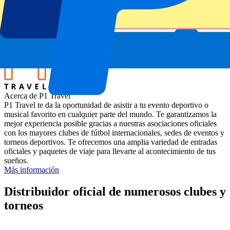
Estadio
Brian Lara Stadium, Tarouba, Trinidad
Ubicación
San Fernando, Trinidad y Tobago
Acerca de P1 Travel
P1 Travel te da la oportunidad de asistir a tu evento deportivo o
musical favorito en cualquier parte del mundo. Te garantizamos la
mejor experiencia posible gracias a nuestras asociaciones oficiales
con los mayores clubes de fútbol internacionales, sedes de eventos y
torneos deportivos. Te ofrecemos una amplia variedad de entradas
oficiales y paquetes de viaje para llevarte al acontecimiento de tus
sueños.
Más información
Distribuidor oficial de numerosos clubes y
torneos