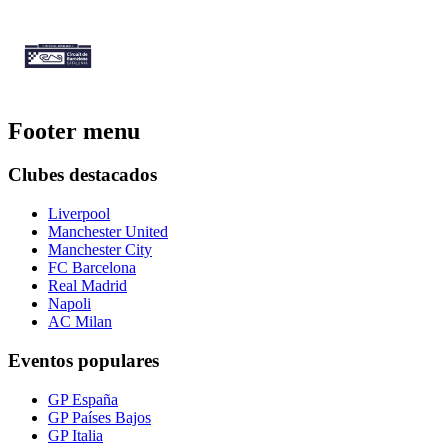
Footer menu
Clubes destacados
Liverpool
Manchester United
Manchester City
FC Barcelona
Real Madrid
Napoli
AC Milan
Eventos populares
GP España
GP Países Bajos
GP Italia