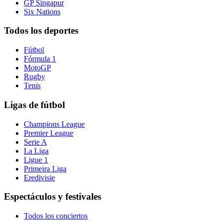
GP Singapur
Six Nations
Todos los deportes
Fútbol
Fórmula 1
MotoGP
Rugby
Tenis
Ligas de fútbol
Champions League
Premier League
Serie A
La Liga
Ligue 1
Primeira Liga
Eredivisie
Espectáculos y festivales
Todos los conciertos