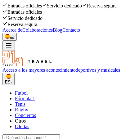
Entradas oficiales
Servicio dedicado
Reserva segura
Entradas oficiales
Servicio dedicado
Reserva segura
Acerca de
Colaboraciones
Blog
Contacto
es
Acceso a los mayores acontecimiento
deportivos y musicales
ES
Fútbol
Fórmula 1
Tenis
Rugby
Conciertos
Otros
Ofertas