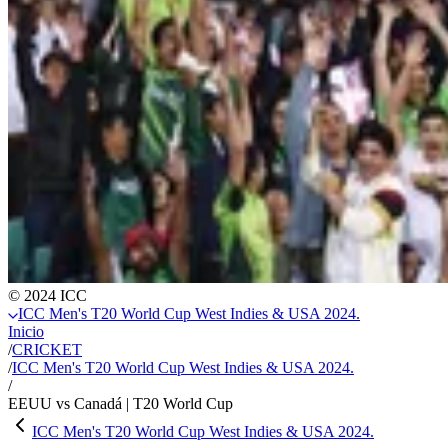
© 2024 ICC
ICC Men's T20 World Cup West Indies & USA 2024.
Inicio
/
CRICKET
/
ICC Men's T20 World Cup West Indies & USA 2024.
/
EEUU vs Canadá | T20 World Cup
ICC Men's T20 World Cup West Indies & USA 2024.