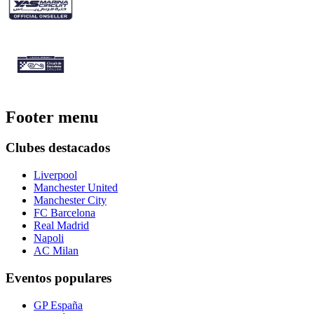
Footer menu
Clubes destacados
Liverpool
Manchester United
Manchester City
FC Barcelona
Real Madrid
Napoli
AC Milan
Eventos populares
GP España