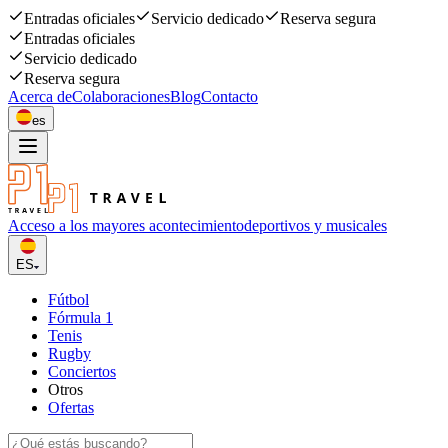
Entradas oficiales
Servicio dedicado
Reserva segura
Entradas oficiales
Servicio dedicado
Reserva segura
Acerca de
Colaboraciones
Blog
Contacto
es
Acceso a los mayores acontecimiento
deportivos y musicales
ES
Fútbol
Fórmula 1
Tenis
Rugby
Conciertos
Otros
Ofertas