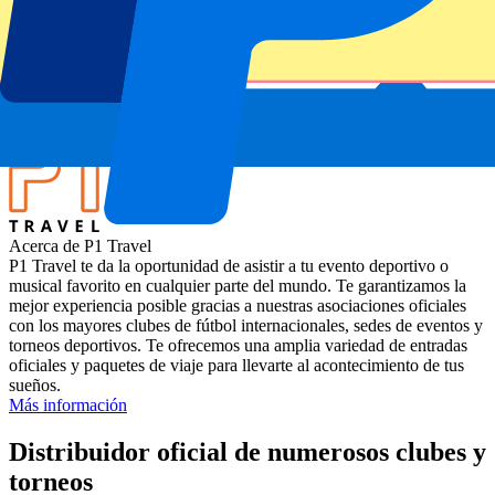
Partido
EEUU vs Canadá | T20 World Cup
Estadio
Grand Prairie Cricket Stadium, Texas .USA
Ubicación
Grand Prairie, Estados Unidos
Acerca de P1 Travel
P1 Travel te da la oportunidad de asistir a tu evento deportivo o
musical favorito en cualquier parte del mundo. Te garantizamos la
mejor experiencia posible gracias a nuestras asociaciones oficiales
con los mayores clubes de fútbol internacionales, sedes de eventos y
torneos deportivos. Te ofrecemos una amplia variedad de entradas
oficiales y paquetes de viaje para llevarte al acontecimiento de tus
sueños.
Más información
Distribuidor oficial de numerosos clubes y
torneos