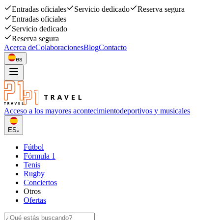
Entradas oficiales
Servicio dedicado
Reserva segura
Entradas oficiales
Servicio dedicado
Reserva segura
Acerca de
Colaboraciones
Blog
Contacto
es
Acceso a los mayores acontecimiento
deportivos y musicales
ES
Fútbol
Fórmula 1
Tenis
Rugby
Conciertos
Otros
Ofertas