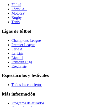
Fútbol
Fórmula 1
MotoGP
Rugby
Tenis
Ligas de fútbol
Champions League
Premier League
Serie A
La Liga
Ligue 1
Primeira Liga
Eredivisie
Espectáculos y festivales
Todos los conciertos
Más información
Programa de afiliados