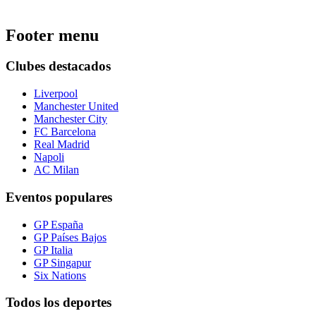
Footer menu
Clubes destacados
Liverpool
Manchester United
Manchester City
FC Barcelona
Real Madrid
Napoli
AC Milan
Eventos populares
GP España
GP Países Bajos
GP Italia
GP Singapur
Six Nations
Todos los deportes