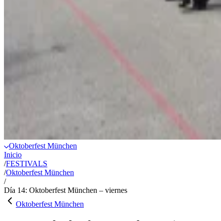
Oktoberfest München
Inicio
/
FESTIVALS
/
Oktoberfest München
/
Día 14: Oktoberfest München – viernes
Oktoberfest München