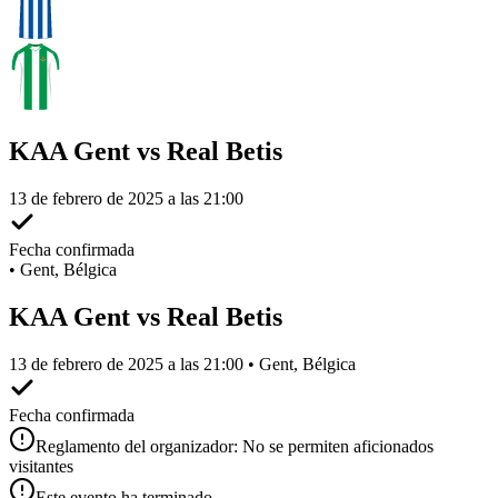
KAA Gent vs Real Betis
13 de febrero de 2025 a las 21:00
Fecha confirmada
•
Gent, Bélgica
KAA Gent vs Real Betis
13 de febrero de 2025 a las 21:00 • Gent, Bélgica
Fecha confirmada
Reglamento del organizador: No se permiten aficionados
visitantes
Este evento ha terminado