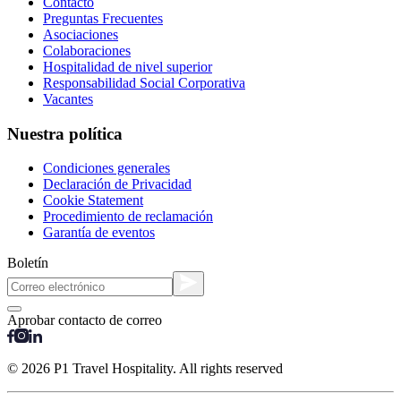
Contacto
Preguntas Frecuentes
Asociaciones
Colaboraciones
Hospitalidad de nivel superior
Responsabilidad Social Corporativa
Vacantes
Nuestra política
Condiciones generales
Declaración de Privacidad
Cookie Statement
Procedimiento de reclamación
Garantía de eventos
Boletín
Aprobar contacto de correo
© 2026 P1 Travel Hospitality. All rights reserved