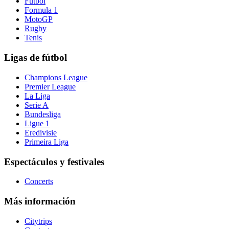
Fútbol
Formula 1
MotoGP
Rugby
Tenis
Ligas de fútbol
Champions League
Premier League
La Liga
Serie A
Bundesliga
Ligue 1
Eredivisie
Primeira Liga
Espectáculos y festivales
Concerts
Más información
Citytrips