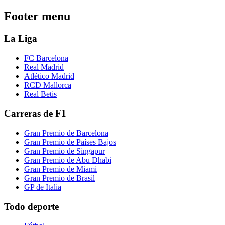
Footer menu
La Liga
FC Barcelona
Real Madrid
Atlético Madrid
RCD Mallorca
Real Betis
Carreras de F1
Gran Premio de Barcelona
Gran Premio de Países Bajos
Gran Premio de Singapur
Gran Premio de Abu Dhabi
Gran Premio de Miami
Gran Premio de Brasil
GP de Italia
Todo deporte