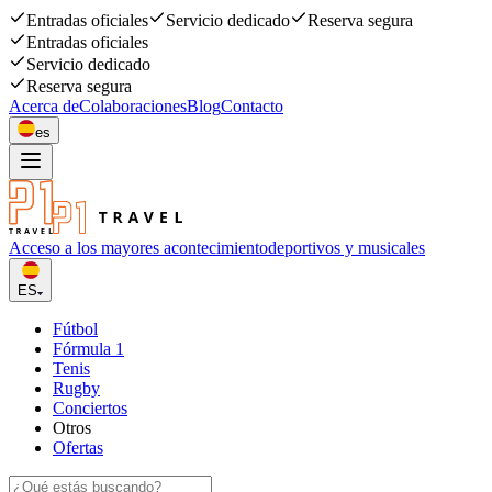
Entradas oficiales
Servicio dedicado
Reserva segura
Entradas oficiales
Servicio dedicado
Reserva segura
Acerca de
Colaboraciones
Blog
Contacto
es
Acceso a los mayores acontecimiento
deportivos y musicales
ES
Fútbol
Fórmula 1
Tenis
Rugby
Conciertos
Otros
Ofertas