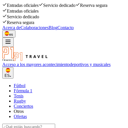
Entradas oficiales
Servicio dedicado
Reserva segura
Entradas oficiales
Servicio dedicado
Reserva segura
Acerca de
Colaboraciones
Blog
Contacto
es
Acceso a los mayores acontecimiento
deportivos y musicales
ES
Fútbol
Fórmula 1
Tenis
Rugby
Conciertos
Otros
Ofertas