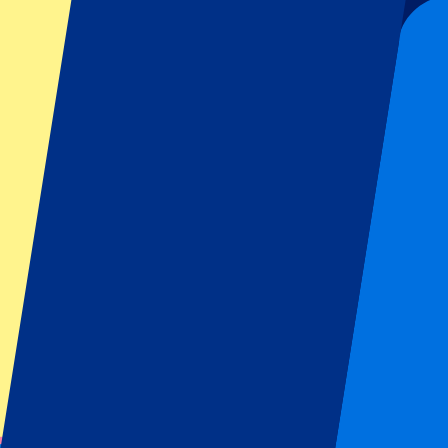
Reglamento del organizador: No se permiten aficionados visitante
Este evento ha terminado