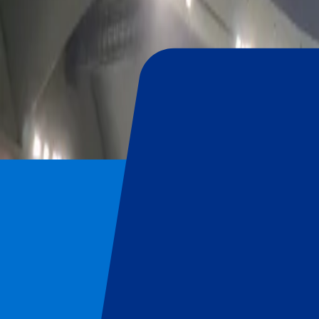
Real Betis
Inicio
/
Football
/
Real Betis
/
Real Betis vs Levante
Real Betis