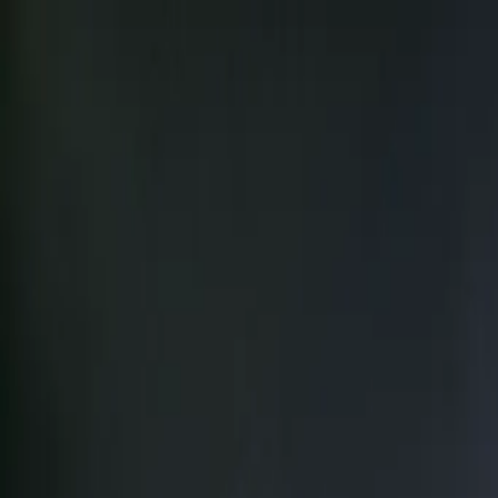
Entradas oficiales
Servicio dedicado
Reserva segura
Entradas oficiales
Servicio dedicado
Reserva segura
Acerca de
Colaboraciones
Blog
Contacto
es
Acceso a los mayores acontecimiento
deportivos y musicales
ES
Fútbol
Fórmula 1
Tenis
Rugby
Conciertos
Otros
Ofertas