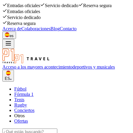
Entradas oficiales
Servicio dedicado
Reserva segura
Entradas oficiales
Servicio dedicado
Reserva segura
Acerca de
Colaboraciones
Blog
Contacto
es
Acceso a los mayores acontecimiento
deportivos y musicales
ES
Fútbol
Fórmula 1
Tenis
Rugby
Conciertos
Otros
Ofertas