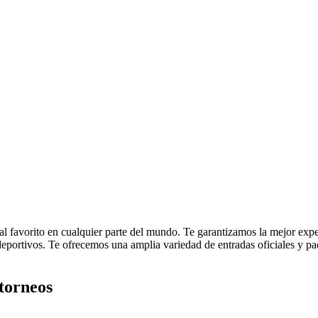
cal favorito en cualquier parte del mundo. Te garantizamos la mejor exper
eportivos. Te ofrecemos una amplia variedad de entradas oficiales y paq
 torneos