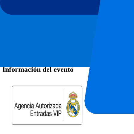
Número de entradas*
Enviar
Tu información se utilizará de acuerdo de nuestra
Declaración de Priv
Gracias por enviar el formulario
Información del evento