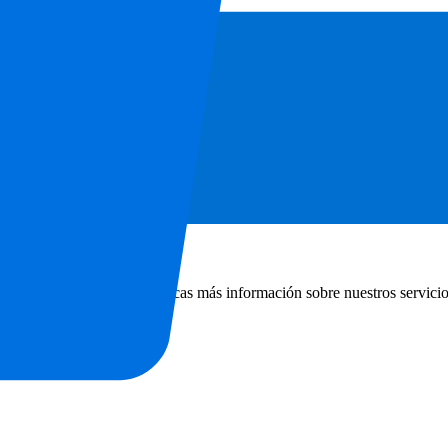
sición para ayudarte! Si buscas más información sobre nuestros servicios