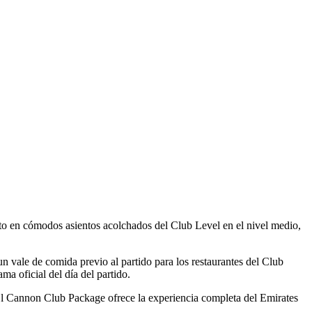
nto en cómodos asientos acolchados del Club Level en el nivel medio,
un vale de comida previo al partido para los restaurantes del Club
ma oficial del día del partido.
. El Cannon Club Package ofrece la experiencia completa del Emirates