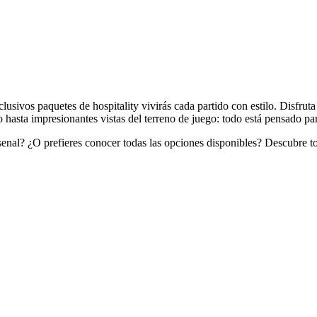
xclusivos paquetes de hospitality vivirás cada partido con estilo. Disfr
o hasta impresionantes vistas del terreno de juego: todo está pensado pa
enal? ¿O prefieres conocer todas las opciones disponibles? Descubre tod