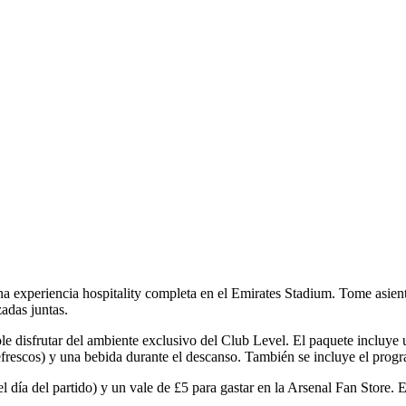
na experiencia hospitality completa en el Emirates Stadium. Tome asie
zadas juntas.
ole disfrutar del ambiente exclusivo del Club Level. El paquete incluye 
efrescos) y una bebida durante el descanso. También se incluye el progra
 el día del partido) y un vale de £5 para gastar en la Arsenal Fan Store