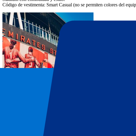
Código de vestimenta: Smart Casual (no se permiten colores del equipo