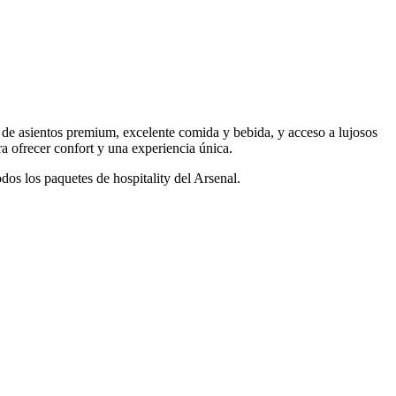
uta de asientos premium, excelente comida y bebida, y acceso a lujosos
ra ofrecer confort y una experiencia única.
os los paquetes de hospitality del Arsenal.