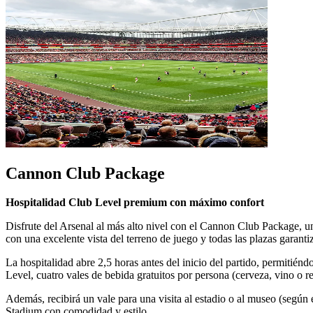
Cannon Club Package
Hospitalidad Club Level premium con máximo confort
Disfrute del Arsenal al más alto nivel con el Cannon Club Package, u
con una excelente vista del terreno de juego y todas las plazas garanti
La hospitalidad abre 2,5 horas antes del inicio del partido, permitiénd
Level, cuatro vales de bebida gratuitos por persona (cerveza, vino o r
Además, recibirá un vale para una visita al estadio o al museo (según
Stadium con comodidad y estilo.