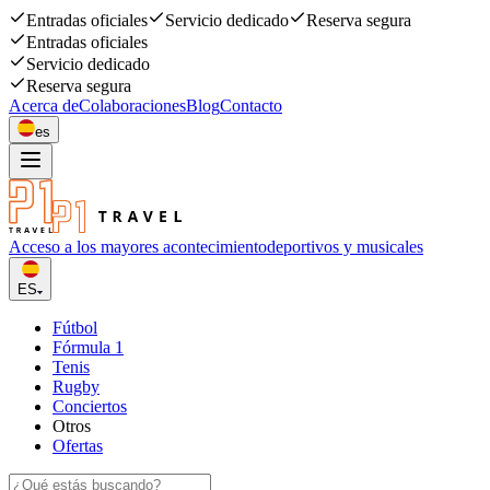
Entradas oficiales
Servicio dedicado
Reserva segura
Entradas oficiales
Servicio dedicado
Reserva segura
Acerca de
Colaboraciones
Blog
Contacto
es
Acceso a los mayores acontecimiento
deportivos y musicales
ES
Fútbol
Fórmula 1
Tenis
Rugby
Conciertos
Otros
Ofertas