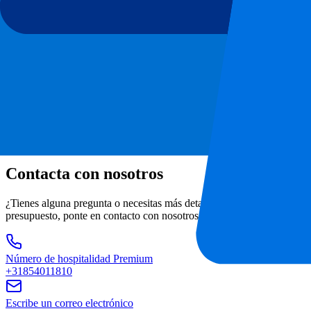
Contacta con nosotros
¿Tienes alguna pregunta o necesitas más detalles? ¡Estamos a tu dispo
presupuesto, ponte en contacto con nosotros.
Número de hospitalidad Premium
+31854011810
Escribe un correo electrónico