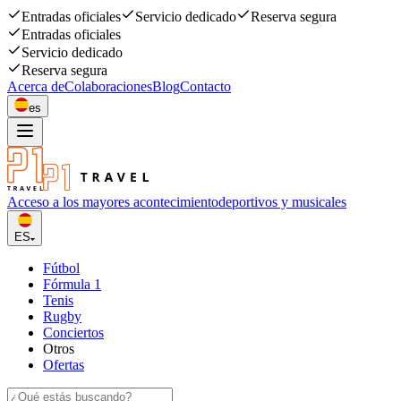
Entradas oficiales
Servicio dedicado
Reserva segura
Entradas oficiales
Servicio dedicado
Reserva segura
Acerca de
Colaboraciones
Blog
Contacto
es
Acceso a los mayores acontecimiento
deportivos y musicales
ES
Fútbol
Fórmula 1
Tenis
Rugby
Conciertos
Otros
Ofertas