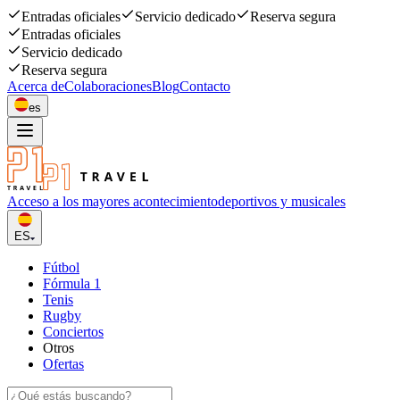
Entradas oficiales
Servicio dedicado
Reserva segura
Entradas oficiales
Servicio dedicado
Reserva segura
Acerca de
Colaboraciones
Blog
Contacto
es
Acceso a los mayores acontecimiento
deportivos y musicales
ES
Fútbol
Fórmula 1
Tenis
Rugby
Conciertos
Otros
Ofertas