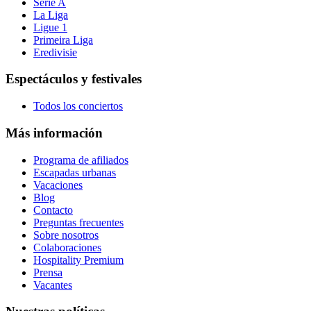
Serie A
La Liga
Ligue 1
Primeira Liga
Eredivisie
Espectáculos y festivales
Todos los conciertos
Más información
Programa de afiliados
Escapadas urbanas
Vacaciones
Blog
Contacto
Preguntas frecuentes
Sobre nosotros
Colaboraciones
Hospitality Premium
Prensa
Vacantes