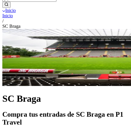
Inicio
Inicio
/
SC Braga
SC Braga
Compra tus entradas de SC Braga en P1
Travel