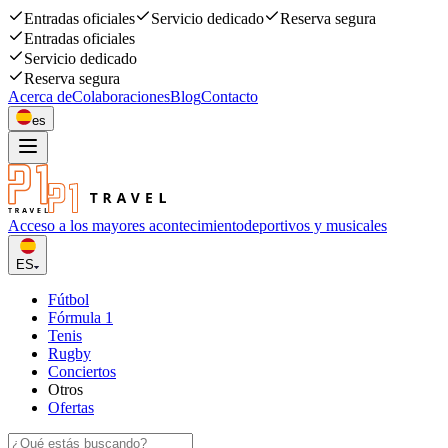
Entradas oficiales
Servicio dedicado
Reserva segura
Entradas oficiales
Servicio dedicado
Reserva segura
Acerca de
Colaboraciones
Blog
Contacto
es
Acceso a los mayores acontecimiento
deportivos y musicales
ES
Fútbol
Fórmula 1
Tenis
Rugby
Conciertos
Otros
Ofertas