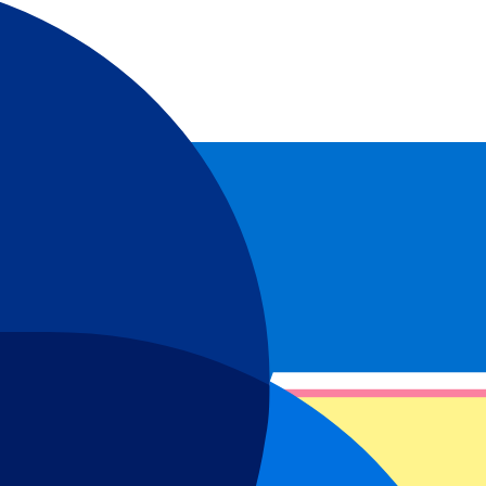
egura en P1 Travel!