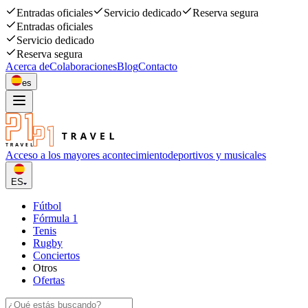
Entradas oficiales
Servicio dedicado
Reserva segura
Entradas oficiales
Servicio dedicado
Reserva segura
Acerca de
Colaboraciones
Blog
Contacto
es
Acceso a los mayores acontecimiento
deportivos y musicales
ES
Fútbol
Fórmula 1
Tenis
Rugby
Conciertos
Otros
Ofertas