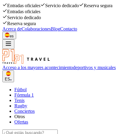
Entradas oficiales
Servicio dedicado
Reserva segura
Entradas oficiales
Servicio dedicado
Reserva segura
Acerca de
Colaboraciones
Blog
Contacto
es
Acceso a los mayores acontecimiento
deportivos y musicales
ES
Fútbol
Fórmula 1
Tenis
Rugby
Conciertos
Otros
Ofertas