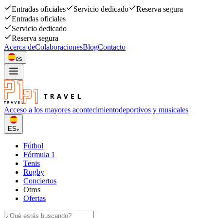
Entradas oficiales
Servicio dedicado
Reserva segura
Entradas oficiales
Servicio dedicado
Reserva segura
Acerca de
Colaboraciones
Blog
Contacto
es
Acceso a los mayores acontecimiento
deportivos y musicales
ES
Fútbol
Fórmula 1
Tenis
Rugby
Conciertos
Otros
Ofertas