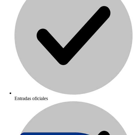
Entradas oficiales