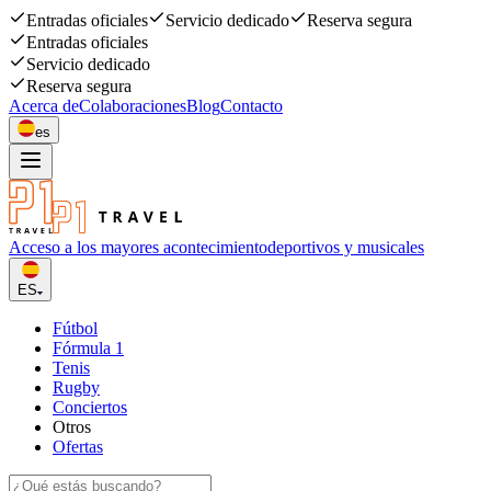
Entradas oficiales
Servicio dedicado
Reserva segura
Entradas oficiales
Servicio dedicado
Reserva segura
Acerca de
Colaboraciones
Blog
Contacto
es
Acceso a los mayores acontecimiento
deportivos y musicales
ES
Fútbol
Fórmula 1
Tenis
Rugby
Conciertos
Otros
Ofertas