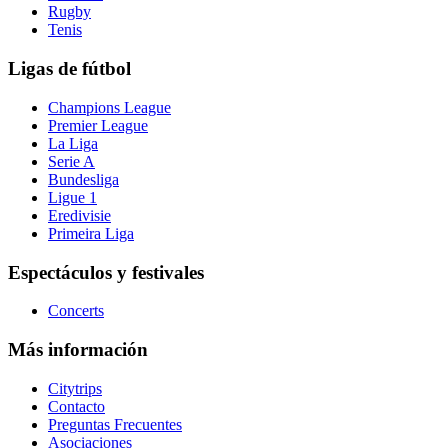
Rugby
Tenis
Ligas de fútbol
Champions League
Premier League
La Liga
Serie A
Bundesliga
Ligue 1
Eredivisie
Primeira Liga
Espectáculos y festivales
Concerts
Más información
Citytrips
Contacto
Preguntas Frecuentes
Asociaciones