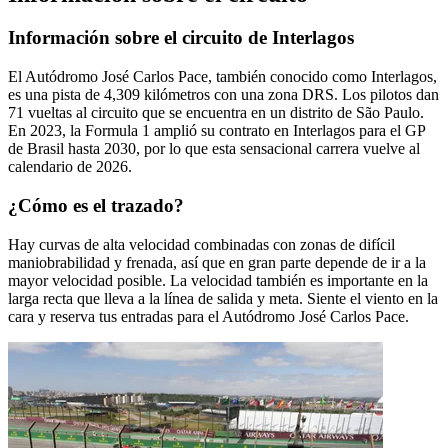
Información sobre el circuito de Interlagos
El Autódromo José Carlos Pace, también conocido como Interlagos,
es una pista de 4,309 kilómetros con una zona DRS. Los pilotos dan
71 vueltas al circuito que se encuentra en un distrito de São Paulo.
En 2023, la Formula 1 amplió su contrato en Interlagos para el GP
de Brasil hasta 2030, por lo que esta sensacional carrera vuelve al
calendario de 2026.
¿Cómo es el trazado?
Hay curvas de alta velocidad combinadas con zonas de difícil
maniobrabilidad y frenada, así que en gran parte depende de ir a la
mayor velocidad posible. La velocidad también es importante en la
larga recta que lleva a la línea de salida y meta. Siente el viento en la
cara y reserva tus entradas para el Autódromo José Carlos Pace.