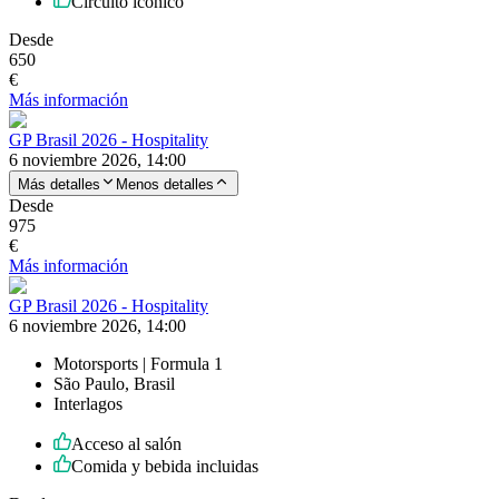
Circuito icónico
Desde
650
€
Más información
GP Brasil 2026 - Hospitality
6 noviembre 2026, 14:00
Más detalles
Menos detalles
Desde
975
€
Más información
GP Brasil 2026 - Hospitality
6 noviembre 2026, 14:00
Motorsports | Formula 1
São Paulo, Brasil
Interlagos
Acceso al salón
Comida y bebida incluidas