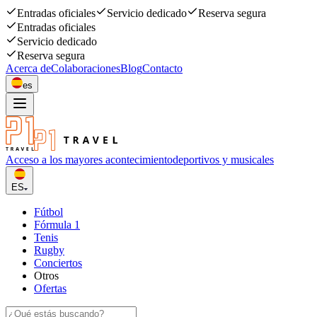
Entradas oficiales
Servicio dedicado
Reserva segura
Entradas oficiales
Servicio dedicado
Reserva segura
Acerca de
Colaboraciones
Blog
Contacto
es
Acceso a los mayores acontecimiento
deportivos y musicales
ES
Fútbol
Fórmula 1
Tenis
Rugby
Conciertos
Otros
Ofertas