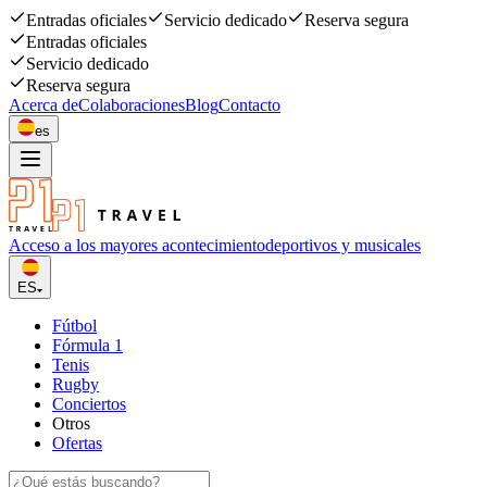
Entradas oficiales
Servicio dedicado
Reserva segura
Entradas oficiales
Servicio dedicado
Reserva segura
Acerca de
Colaboraciones
Blog
Contacto
es
Acceso a los mayores acontecimiento
deportivos y musicales
ES
Fútbol
Fórmula 1
Tenis
Rugby
Conciertos
Otros
Ofertas