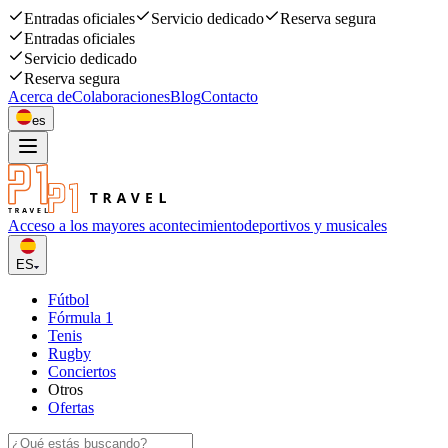
Entradas oficiales
Servicio dedicado
Reserva segura
Entradas oficiales
Servicio dedicado
Reserva segura
Acerca de
Colaboraciones
Blog
Contacto
es
Acceso a los mayores acontecimiento
deportivos y musicales
ES
Fútbol
Fórmula 1
Tenis
Rugby
Conciertos
Otros
Ofertas