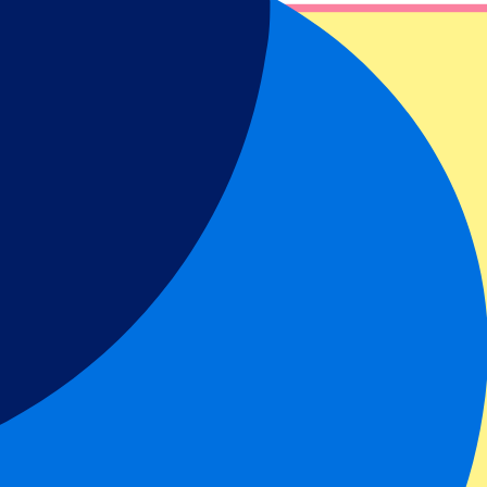
 Allianz Stadium. ¡Reserva de forma segura y disfruta de la mejor