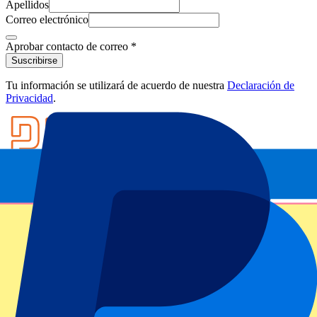
Apellidos
Correo electrónico
Aprobar contacto de correo
*
Suscribirse
Tu información se utilizará de acuerdo de nuestra
Declaración de
Privacidad
.
Footer menu
Clubes destacados
Liverpool
Manchester United
Manchester City
FC Barcelona
Real Madrid