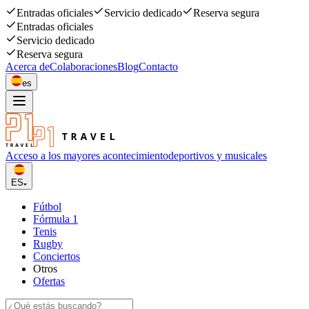
Entradas oficiales
Servicio dedicado
Reserva segura
Entradas oficiales
Servicio dedicado
Reserva segura
Acerca de
Colaboraciones
Blog
Contacto
es
Acceso a los mayores acontecimiento
deportivos y musicales
ES
Fútbol
Fórmula 1
Tenis
Rugby
Conciertos
Otros
Ofertas