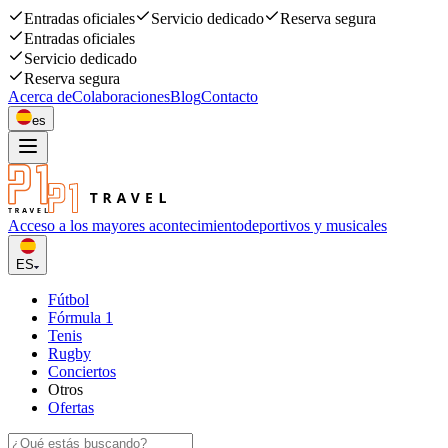
Entradas oficiales
Servicio dedicado
Reserva segura
Entradas oficiales
Servicio dedicado
Reserva segura
Acerca de
Colaboraciones
Blog
Contacto
es
Acceso a los mayores acontecimiento
deportivos y musicales
ES
Fútbol
Fórmula 1
Tenis
Rugby
Conciertos
Otros
Ofertas