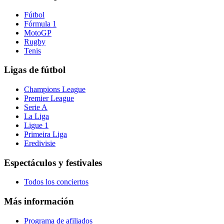
Fútbol
Fórmula 1
MotoGP
Rugby
Tenis
Ligas de fútbol
Champions League
Premier League
Serie A
La Liga
Ligue 1
Primeira Liga
Eredivisie
Espectáculos y festivales
Todos los conciertos
Más información
Programa de afiliados