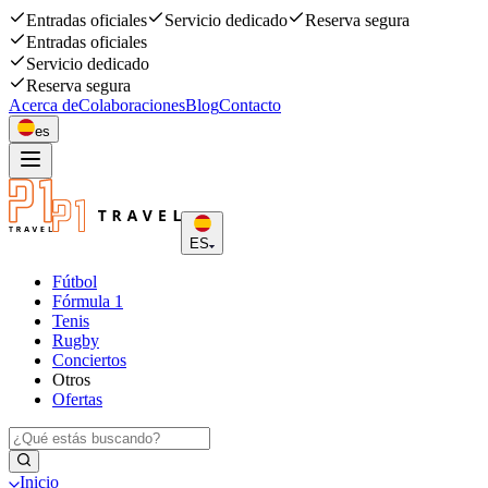
Entradas oficiales
Servicio dedicado
Reserva segura
Entradas oficiales
Servicio dedicado
Reserva segura
Acerca de
Colaboraciones
Blog
Contacto
es
ES
Fútbol
Fórmula 1
Tenis
Rugby
Conciertos
Otros
Ofertas
Inicio