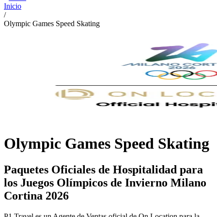
Inicio
/
Olympic Games Speed Skating
Olympic Games Speed Skating
Paquetes Oficiales de Hospitalidad para
los Juegos Olímpicos de Invierno Milano
Cortina 2026
P1 Travel es un Agente de Ventas oficial de On Location para la