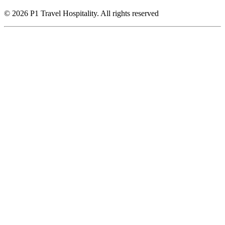
© 2026 P1 Travel Hospitality. All rights reserved