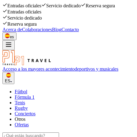
Entradas oficiales
Servicio dedicado
Reserva segura
Entradas oficiales
Servicio dedicado
Reserva segura
Acerca de
Colaboraciones
Blog
Contacto
es
Acceso a los mayores acontecimiento
deportivos y musicales
ES
Fútbol
Fórmula 1
Tenis
Rugby
Conciertos
Otros
Ofertas